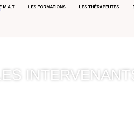
E M.A.T
LES FORMATIONS
LES THÉRAPEUTES
LES INTERVENANT