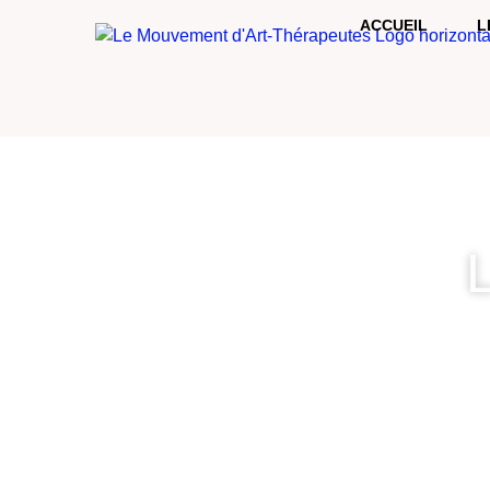
ACCUEIL
L