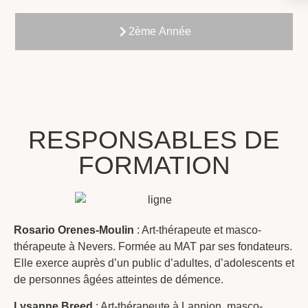
2ème Année
RESPONSABLES DE
FORMATION
Rosario Orenes-Moulin
: Art-thérapeute et masco-
thérapeute à Nevers. Formée au MAT par ses fondateurs.
Elle exerce auprès d’un public d’adultes, d’adolescents et
de personnes âgées atteintes de démence.
Lysanne Breed
: Art-thérapeute à Lannion, masco-