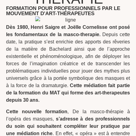
FORMATION POUR PROFESSIONNELS PAR LE
MOUVEMENT D'ART-THÉRAPEUTES
Dès 1980, Henri Saigre et Joëlle Cornelisse ont posé
les fondamentaux de la masco-therapie.
Depuis cette
date, la pratique s’est enrichie des apports des rêveries
de la matière de Bachelard ainsi que de l’approche
existentielle et phénoménologique, afin de déployer les
forces de l’imagination créatrice et de transcender les
problématiques individuelles pour jouer des mythes plus
universels grâce à la portée symbolique des masques et
à la force de la dramaturgie.
Cette médiation fait partie
de la formation du MAT qui forme des art-therapeutes
depuis 30 ans.
Cette nouvelle formation
, De la masco-thérapie à
l’opéra des masques,
s’adresse à des professionnels
du soin qui souhaitent compléter leur pratique par
une médiation riche
. En effet, « opéra » est à entendre