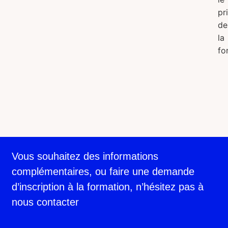
pr
de
la
fo
Vous souhaitez des informations
complémentaires, ou faire une demande
d’inscription à la formation, n’hésitez pas à
nous contacter