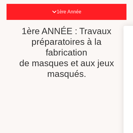
1ère Année
1ère ANNÉE : Travaux
préparatoires à la
fabrication
de masques et aux jeux
masqués.