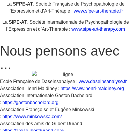
La
SFPE-AT
, Société Française de Psychopathologie de
l’Expression et d’Art-Thérapie :
www.sfpe-art-therapie.fr
La
SIPE-AT
, Société Internationnale de Psychopathologie de
l’Expression et d’Art-Thérapie :
www.sipe-art-therapy.com
Nous pensons avec
...
Ecole Française de Daseinsanalyse :
www.daseinsanalyse.fr
Association Henri Maldiney :
https://www.henri-maldiney.org
Association Internationale Gaston Bachelard
:
https://gastonbachelard.org
Association Fransçoise et Eugène Minkowski
:
https://www.minkowska.com/
Association des amis de Gilbert Durand
:
https://amisgilbertdurand.com/