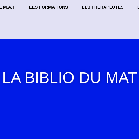
E M.A.T
LES FORMATIONS
LES THÉRAPEUTES
LA BIBLIO DU MAT