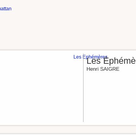
mattan
Les Éphémè
Henri SAIGRE