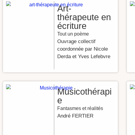
Art-
thérapeute en
écriture
Tout un poème
Ouvrage collectif
coordonnée par Nicole
Derda et Yves Lefebvre
Musicothérapi
e
Fantasmes et réalités
André FERTIER