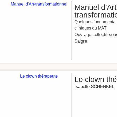
Manuel d’Art
transformati
Quelques fondamentau
cliniques du MAT
Ouvrage collectif sous
Saigre
Le clown th
Isabelle SCHENKEL