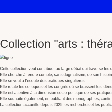
Collection "arts : thé
Cette collection veut contribuer au large débat qui traverse les di
Elle cherche à rendre compte, sans dogmatisme, de son histoir
Elle se veut à l’écoute des pratiques singulières.
Elle relate les colloques et les congrès où se brassent les idées
Elle est attentive à la dimension socio-politique de ses pratique
Elle souhaite également, en publiant des monographies, continuer 
La collection accueille depuis 2025 les recherches et les public