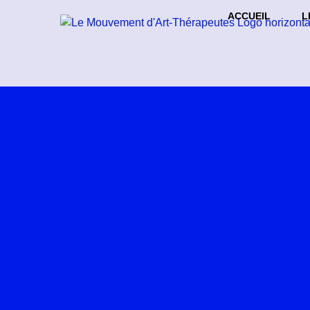
ACCUEIL
L