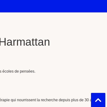
l'Harmattan
es écoles de pensées.
hérapie qui nourrissent la recherche depuis plus de 30 ans