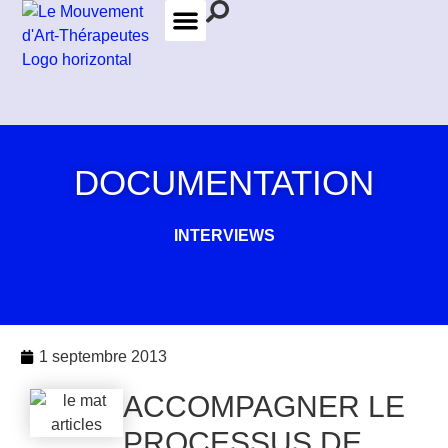
LES FORMATIONS
LES THÉRAPEUTES
DOCUMENTATION
INTERVIEWS
1 septembre 2013
ACCOMPAGNER LE
PROCESSUS DE