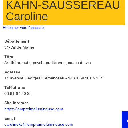
KAHN-SAUSSEREAU
Caroline
Retourner vers l'annuaire
Département
94-Val de Marne
Titre
Art-thérapeute, psychopraticienne, coach de vie
Adresse
14 avenue Georges Clémenceau - 94300 VINCENNES
Téléphone
06 81 67 30 98
Site Internet
https://lempreintelumineuse.com
Email
carolineks@lempreintelumineuse.com