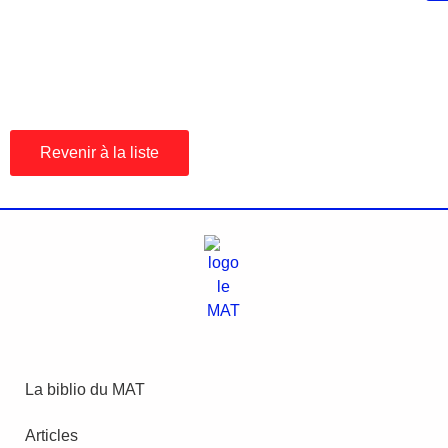
Revenir à la liste
La biblio du MAT
Articles