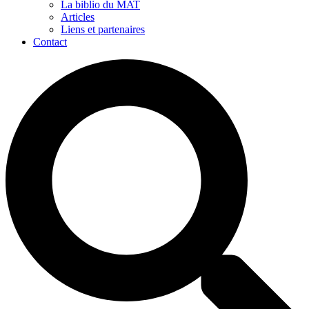
La biblio du MAT
Articles
Liens et partenaires
Contact