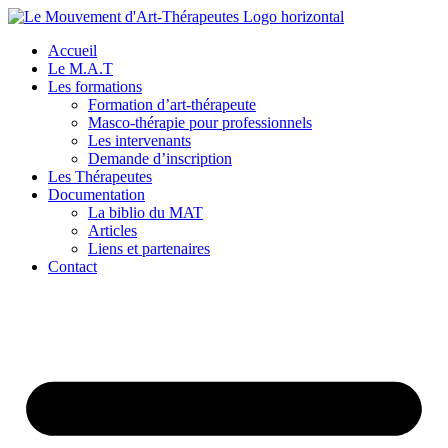
Aller
au
Accueil
contenu
Le M.A.T
Les formations
Formation d’art-thérapeute
Masco-thérapie pour professionnels
Les intervenants
Demande d’inscription
Les Thérapeutes
Documentation
La biblio du MAT
Articles
Liens et partenaires
Contact