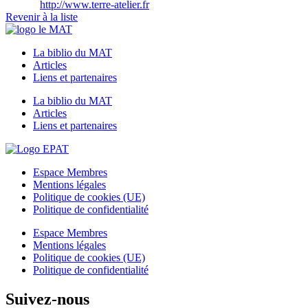
http://www.terre-atelier.fr
Revenir à la liste
La biblio du MAT
Articles
Liens et partenaires
La biblio du MAT
Articles
Liens et partenaires
Espace Membres
Mentions légales
Politique de cookies (UE)
Politique de confidentialité
Espace Membres
Mentions légales
Politique de cookies (UE)
Politique de confidentialité
Suivez-nous