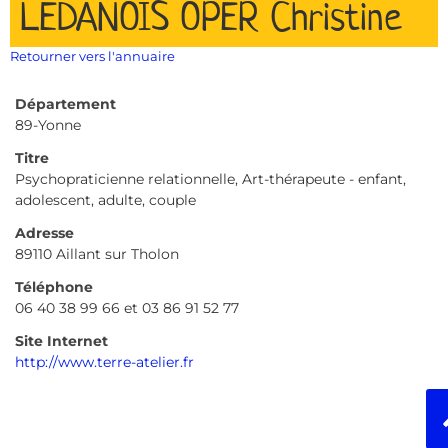
LEDANOIS OPER Christine
Retourner vers l'annuaire
Département
89-Yonne
Titre
Psychopraticienne relationnelle, Art-thérapeute - enfant,
adolescent, adulte, couple
Adresse
89110 Aillant sur Tholon
Téléphone
06 40 38 99 66 et 03 86 91 52 77
Site Internet
http://www.terre-atelier.fr