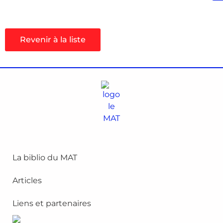
Revenir à la liste
La biblio du MAT
Articles
Liens et partenaires