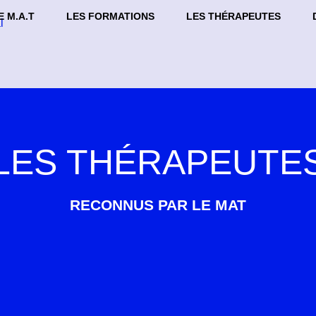
E M.A.T
LES FORMATIONS
LES THÉRAPEUTES
LES THÉRAPEUTE
RECONNUS PAR LE MAT