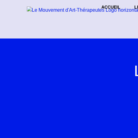
ACCUEIL
L