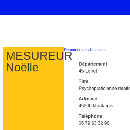
Retourner vers l'annuaire
MESUREUR
Noëlle
Département
45-Loiret
Titre
Psychopraticienne relatio
Adresse
45200 Montargis
Téléphone
06 79 63 32 96