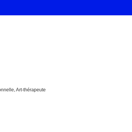
nnelle, Art-thérapeute