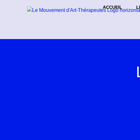
ACCUEIL
L