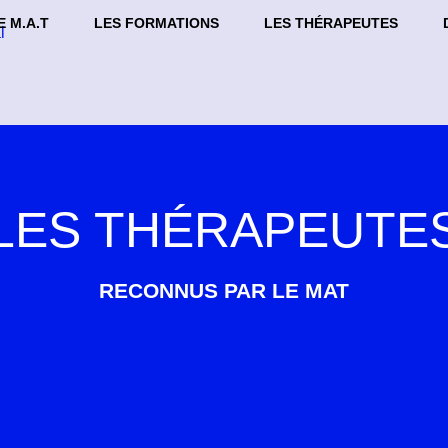
E M.A.T
LES FORMATIONS
LES THÉRAPEUTES
LES THÉRAPEUTE
RECONNUS PAR LE MAT