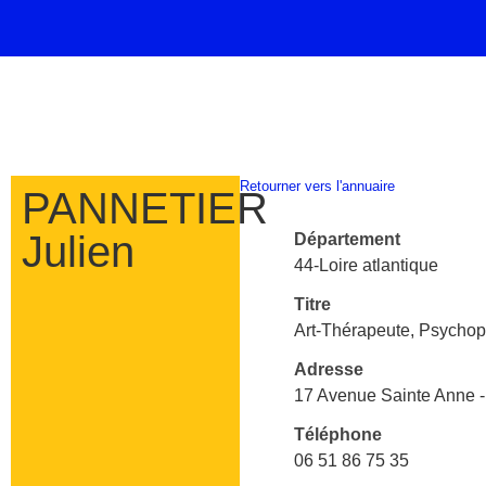
Retourner vers l'annuaire
PANNETIER
Julien
Département
44-Loire atlantique
Titre
Art-Thérapeute, Psychopr
Adresse
17 Avenue Sainte Anne
Téléphone
06 51 86 75 35