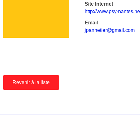
Site Internet
http://www.psy-nantes.ne
Email
jpannetier@gmail.com
Revenir à la liste