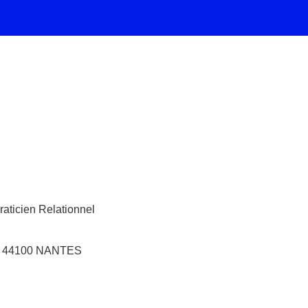
aticien Relationnel
 - 44100 NANTES