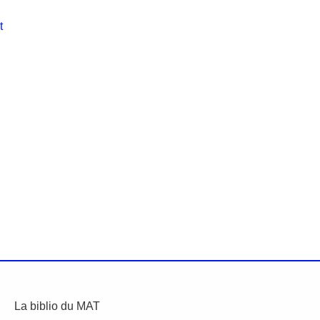
t
La biblio du MAT