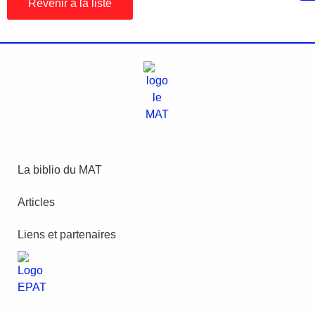
Revenir à la liste
La biblio du MAT
Articles
Liens et partenaires