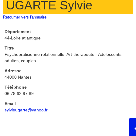
UGARTE Sylvie
Retourner vers l'annuaire
Département
44-Loire atlantique
Titre
Psychopraticienne relationnelle, Art-thérapeute - Adolescents,
adultes, couples
Adresse
44000 Nantes
Téléphone
06 78 62 97 89
Email
sylvieugarte@yahoo.fr