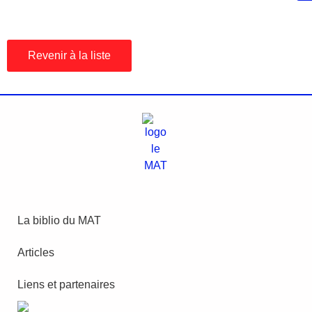
Revenir à la liste
La biblio du MAT
Articles
Liens et partenaires