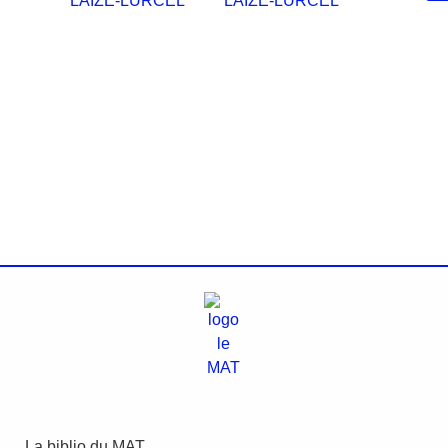
La biblio du MAT