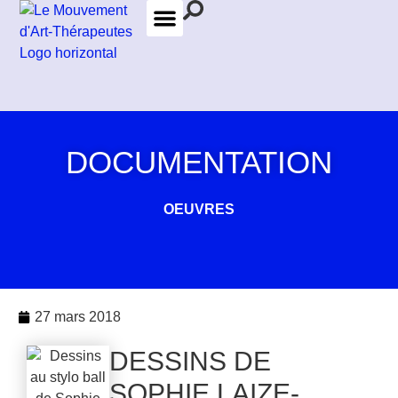
LES FORMATIONS
LES THÉRAPEUTES
DOCUMENTATION
OEUVRES
27 mars 2018
DESSINS DE
SOPHIE LAIZE-