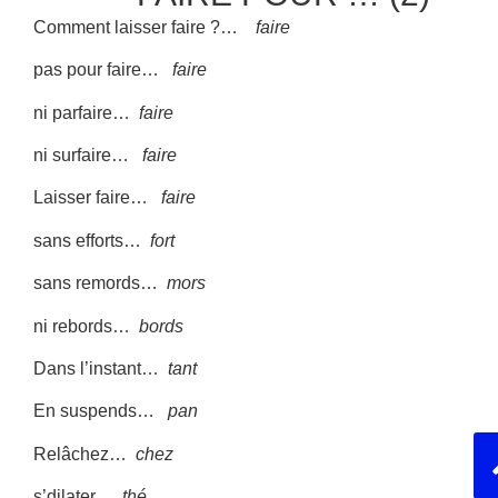
Comment laisser faire ?…
faire
pas pour faire…
faire
ni parfaire…
faire
ni surfaire…
faire
Laisser faire…
faire
sans efforts…
fort
sans remords…
mors
ni rebords…
bords
Dans l’instant…
tant
En suspends…
pan
Relâchez…
chez
s’dilater…
thé