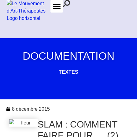
LES FORMATIONS
LES THÉRAPEUTES
DOCUMENTATION
TEXTES
8 décembre 2015
SLAM : COMMENT
FAIRE POUR … (2)