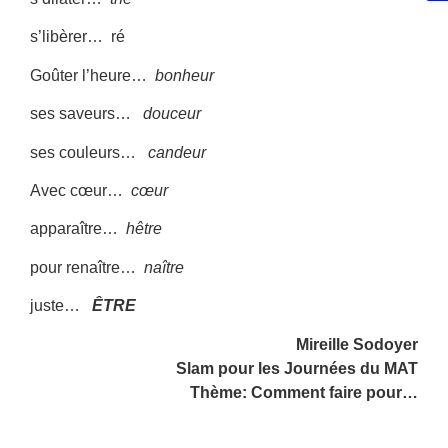
s’libèrer… ré
Goûter l’heure…
bonheur
ses saveurs…
douceur
ses couleurs…
candeur
Avec cœur…
cœur
apparaître…
hêtre
pour renaître…
naître
juste…
ÊTRE
Mireille Sodoyer
Slam pour les Journées du MAT
Thème: Comment faire pour…