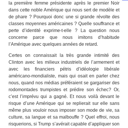
la première femme présidente après le premier Noir
dans cette noble Amérique qui nous sert de modèle et
de phare ? Pourquoi donc une si grande révolte des
classes moyennes américaines ? Quelle souffrance et
perte d’identité exprime-t-elle ? La question nous
concerne parce que nous imitons d’habitude
l’Amérique avec quelques années de retard.
Certes on connaissait la très grande intimité des
Clinton avec les milieux industriels de l’armement et
avec les financiers pétris d’idéologie libérale
américano-mondialiste, mais qui osait en parler chez
nous, quand nos médias préféraient se gargariser des
rodomontades trumpistes et prédire son échec? Or,
c’est l’imprévu qui a gagné. Et nous voilà devant le
risque d’une Amérique qui se replierait sur elle sans
même plus vouloir nous imposer son mode de vie, sa
culture, sa langue et sa malbouffe ? Quel effroi, nous
risquerions, si Trump s’avérait capable d’appliquer son