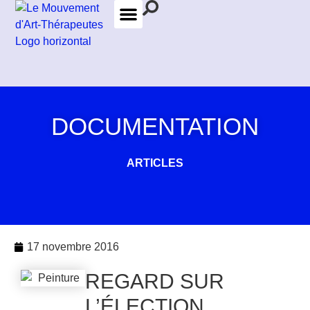
LES FORMATIONS
LES THÉRAPEUTES
DOCUMENTATION
ARTICLES
17 novembre 2016
REGARD SUR
L’ÉLECTION