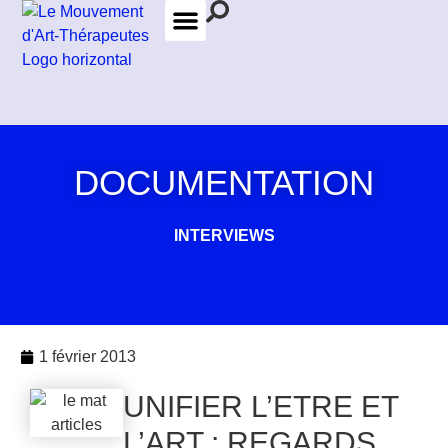
LES FORMATIONS
LES THÉRAPEUTES
DOCUMENTATION
INTERVIEWS
1 février 2013
UNIFIER L’ETRE ET
L’ART : REGARDS