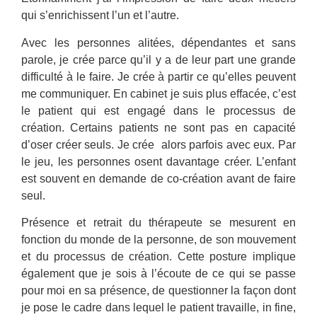
qui s’enrichissent l’un et l’autre.
Avec les personnes alitées, dépendantes et sans
parole, je crée parce qu’il y a de leur part une grande
difficulté à le faire. Je crée à partir ce qu’elles peuvent
me communiquer. En cabinet je suis plus effacée, c’est
le patient qui est engagé dans le processus de
création. Certains patients ne sont pas en capacité
d’oser créer seuls. Je crée alors parfois avec eux. Par
le jeu, les personnes osent davantage créer. L’enfant
est souvent en demande de co-création avant de faire
seul.
Présence et retrait du thérapeute se mesurent en
fonction du monde de la personne, de son mouvement
et du processus de création. Cette posture implique
également que je sois à l’écoute de ce qui se passe
pour moi en sa présence, de questionner la façon dont
je pose le cadre dans lequel le patient travaille, in fine,