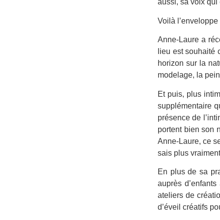
aussi, sa voix qui
Voilà l’enveloppe 
Anne-Laure a réce
lieu est souhaité 
horizon sur la nat
modelage, la pein
Et puis, plus int
supplémentaire qu
présence de l’int
portent bien son n
Anne-Laure, ce ser
sais plus vraimen
En plus de sa pra
auprès d’enfants
ateliers de créat
d’éveil créatifs p