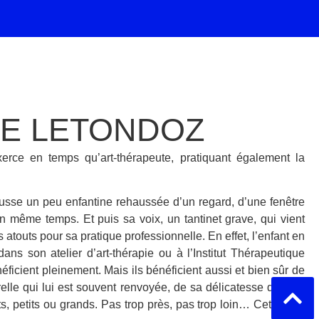
RE LETONDOZ
erce en temps qu’art-thérapeute, pratiquant également la
mousse un peu enfantine rehaussée d’un regard, d’une fenêtre
en même temps. Et puis sa voix, un tantinet grave, qui vient
atouts pour sa pratique professionnelle. En effet, l’enfant en
ans son atelier d’art-thérapie ou à l’Institut Thérapeutique
éficient pleinement. Mais ils bénéficient aussi et bien sûr de
relle qui lui est souvent renvoyée, de sa délicatesse dans la
 petits ou grands. Pas trop près, pas trop loin… Cette voix