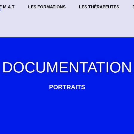
E M.A.T
LES FORMATIONS
LES THÉRAPEUTES
DOCUMENTATION
PORTRAITS