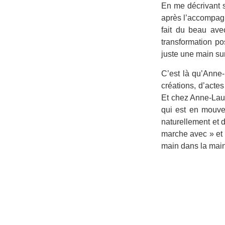
En me décrivant s
après l’accompagne
fait du beau ave
transformation po
juste une main su
C’est là qu’Anne-
créations, d’actes
Et chez Anne-Laure
qui est en mouve
naturellement et 
marche avec » et r
main dans la main