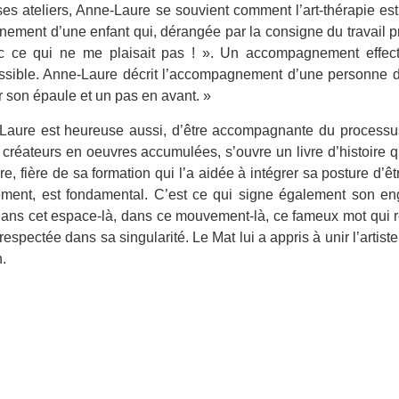
es ateliers, Anne-Laure se souvient comment l’art-thérapie est
ment d’une enfant qui, dérangée par la consigne du travail prop
c ce qui ne me plaisait pas ! ». Un accompagnement effectu
ssible. Anne-Laure décrit l’accompagnement d’une personne d’
r son épaule et un pas en avant. »
Laure est heureuse aussi, d’être accompagnante du processus 
 créateurs en oeuvres accumulées, s’ouvre un livre d’histoire qui
, fière de sa formation qui l’a aidée à intégrer sa posture d’êt
ment, est fondamental. C’est ce qui signe également son eng
dans cet espace-là, dans ce mouvement-là, ce fameux mot qui 
espectée dans sa singularité. Le Mat lui a appris à unir l’artiste 
.