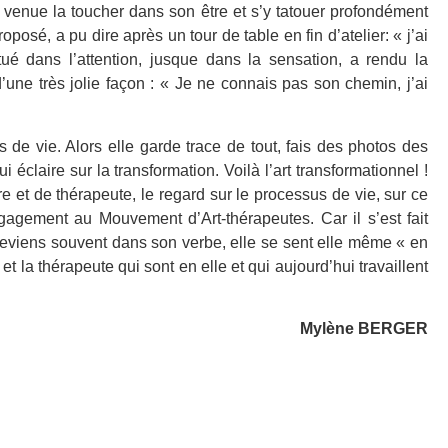
 venue la toucher dans son être et s’y tatouer profondément
osé, a pu dire après un tour de table en fin d’atelier: « j’ai
é dans l’attention, jusque dans la sensation, a rendu la
une très jolie façon : « Je ne connais pas son chemin, j’ai
de vie. Alors elle garde trace de tout, fais des photos des
 éclaire sur la transformation. Voilà l’art transformationnel !
re et de thérapeute, le regard sur le processus de vie, sur ce
agement au Mouvement d’Art-thérapeutes. Car il s’est fait
reviens souvent dans son verbe, elle se sent elle même « en
et la thérapeute qui sont en elle et qui aujourd’hui travaillent
Mylène BERGER