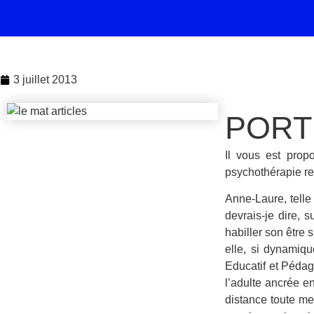
3 juillet 2013
PORT
Il vous est prop
psychothérapie re
Anne-Laure, telle
devrais-je dire, 
habiller son être 
elle, si dynamiqu
Educatif et Pédago
l’adulte ancrée e
distance toute me