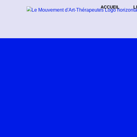
ACCUEIL
L